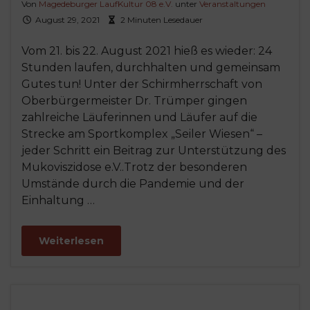
Von
Magedeburger LaufKultur 08 e.V.
unter
Veranstaltungen
August 29, 2021
2 Minuten Lesedauer
Vom 21. bis 22. August 2021 hieß es wieder: 24
Stunden laufen, durchhalten und gemeinsam
Gutes tun! Unter der Schirmherrschaft von
Oberbürgermeister Dr. Trümper gingen
zahlreiche Läuferinnen und Läufer auf die
Strecke am Sportkomplex „Seiler Wiesen“ –
jeder Schritt ein Beitrag zur Unterstützung des
Mukoviszidose e.V..Trotz der besonderen
Umstände durch die Pandemie und der
Einhaltung …
Weiterlesen