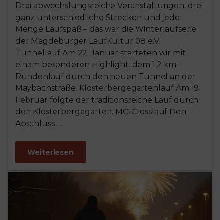
Drei abwechslungsreiche Veranstaltungen, drei
ganz unterschiedliche Strecken und jede
Menge Laufspaß – das war die Winterlaufserie
der Magdeburger LaufKultur 08 e.V.
Tunnellauf Am 22. Januar starteten wir mit
einem besonderen Highlight: dem 1,2 km-
Rundenlauf durch den neuen Tunnel an der
Maybachstraße. Klosterbergegartenlauf Am 19.
Februar folgte der traditionsreiche Lauf durch
den Klosterbergegarten. MC-Crosslauf Den
Abschluss …
Weiterlesen