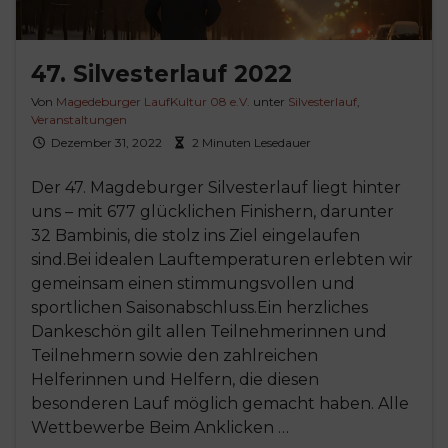
47. Silvesterlauf 2022
Von
Magedeburger LaufKultur 08 e.V.
unter
Silvesterlauf
,
Veranstaltungen
Dezember 31, 2022
2 Minuten Lesedauer
Der 47. Magdeburger Silvesterlauf liegt hinter
uns – mit 677 glücklichen Finishern, darunter
32 Bambinis, die stolz ins Ziel eingelaufen
sind.Bei idealen Lauftemperaturen erlebten wir
gemeinsam einen stimmungsvollen und
sportlichen Saisonabschluss.Ein herzliches
Dankeschön gilt allen Teilnehmerinnen und
Teilnehmern sowie den zahlreichen
Helferinnen und Helfern, die diesen
besonderen Lauf möglich gemacht haben. Alle
Wettbewerbe Beim Anklicken …