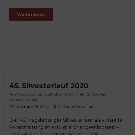
Weiterlesen
45. Silvesterlauf 2020
Von
Magedeburger LaufKultur 08 e.V.
unter
Silvesterlauf
,
Veranstaltungen
Dezember 31, 2020
2 Minuten Lesedauer
Der 45. Magdeburger Silvesterlauf als virtuelle
Veranstaltung ist erfolgreich abgeschlossen –
und wir sind begeistert von über 700