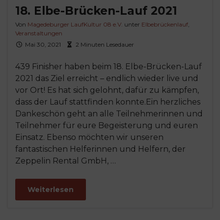
18. Elbe-Brücken-Lauf 2021
Von
Magedeburger LaufKultur 08 e.V.
unter
Elbebrückenlauf
,
Veranstaltungen
Mai 30, 2021
2 Minuten Lesedauer
439 Finisher haben beim 18. Elbe-Brücken-Lauf
2021 das Ziel erreicht – endlich wieder live und
vor Ort! Es hat sich gelohnt, dafür zu kämpfen,
dass der Lauf stattfinden konnte.Ein herzliches
Dankeschön geht an alle Teilnehmerinnen und
Teilnehmer für eure Begeisterung und euren
Einsatz. Ebenso möchten wir unseren
fantastischen Helferinnen und Helfern, der
Zeppelin Rental GmbH, …
Weiterlesen