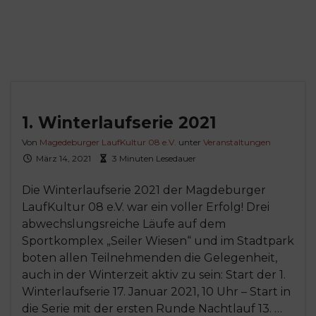
1. Winterlaufserie 2021
Von
Magedeburger LaufKultur 08 e.V.
unter
Veranstaltungen
März 14, 2021
3 Minuten Lesedauer
Die Winterlaufserie 2021 der Magdeburger
LaufKultur 08 e.V. war ein voller Erfolg! Drei
abwechslungsreiche Läufe auf dem
Sportkomplex „Seiler Wiesen“ und im Stadtpark
boten allen Teilnehmenden die Gelegenheit,
auch in der Winterzeit aktiv zu sein: Start der 1.
Winterlaufserie 17. Januar 2021, 10 Uhr – Start in
die Serie mit der ersten Runde Nachtlauf 13. …