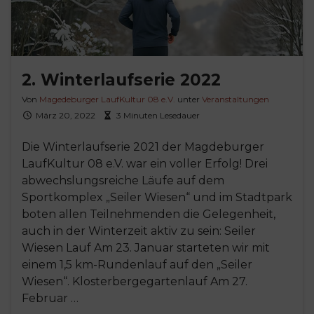
2. Winterlaufserie 2022
Von
Magedeburger LaufKultur 08 e.V.
unter
Veranstaltungen
März 20, 2022
3 Minuten Lesedauer
Die Winterlaufserie 2021 der Magdeburger
LaufKultur 08 e.V. war ein voller Erfolg! Drei
abwechslungsreiche Läufe auf dem
Sportkomplex „Seiler Wiesen“ und im Stadtpark
boten allen Teilnehmenden die Gelegenheit,
auch in der Winterzeit aktiv zu sein: Seiler
Wiesen Lauf Am 23. Januar starteten wir mit
einem 1,5 km-Rundenlauf auf den „Seiler
Wiesen“. Klosterbergegartenlauf Am 27.
Februar …