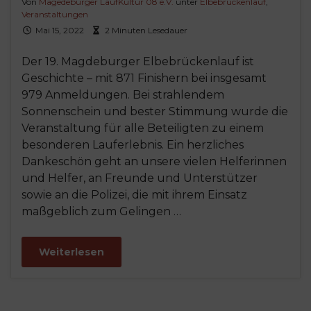
Von
Magedeburger LaufKultur 08 e.V.
unter
Elbebrückenlauf
,
Veranstaltungen
Mai 15, 2022
2 Minuten Lesedauer
Der 19. Magdeburger Elbebrückenlauf ist
Geschichte – mit 871 Finishern bei insgesamt
979 Anmeldungen. Bei strahlendem
Sonnenschein und bester Stimmung wurde die
Veranstaltung für alle Beteiligten zu einem
besonderen Lauferlebnis. Ein herzliches
Dankeschön geht an unsere vielen Helferinnen
und Helfer, an Freunde und Unterstützer
sowie an die Polizei, die mit ihrem Einsatz
maßgeblich zum Gelingen …
Weiterlesen