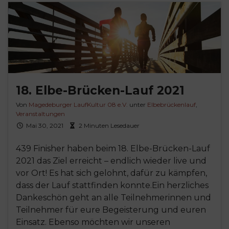
18. Elbe-Brücken-Lauf 2021
Von
Magedeburger LaufKultur 08 e.V.
unter
Elbebrückenlauf
,
Veranstaltungen
Mai 30, 2021
2 Minuten Lesedauer
439 Finisher haben beim 18. Elbe-Brücken-Lauf
2021 das Ziel erreicht – endlich wieder live und
vor Ort! Es hat sich gelohnt, dafür zu kämpfen,
dass der Lauf stattfinden konnte.Ein herzliches
Dankeschön geht an alle Teilnehmerinnen und
Teilnehmer für eure Begeisterung und euren
Einsatz. Ebenso möchten wir unseren