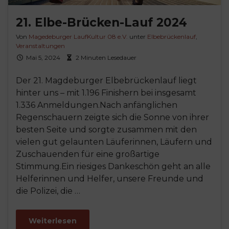
21. Elbe-Brücken-Lauf 2024
Von
Magedeburger LaufKultur 08 e.V.
unter
Elbebrückenlauf
,
Veranstaltungen
Mai 5, 2024
2 Minuten Lesedauer
Der 21. Magdeburger Elbebrückenlauf liegt
hinter uns – mit 1.196 Finishern bei insgesamt
1.336 Anmeldungen.Nach anfänglichen
Regenschauern zeigte sich die Sonne von ihrer
besten Seite und sorgte zusammen mit den
vielen gut gelaunten Läuferinnen, Läufern und
Zuschauenden für eine großartige
Stimmung.Ein riesiges Dankeschön geht an alle
Helferinnen und Helfer, unsere Freunde und
die Polizei, die …
Weiterlesen