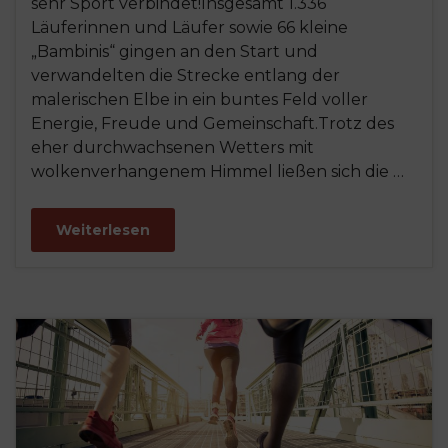
sehr Sport verbindet!Insgesamt 1.336
Läuferinnen und Läufer sowie 66 kleine
„Bambinis“ gingen an den Start und
verwandelten die Strecke entlang der
malerischen Elbe in ein buntes Feld voller
Energie, Freude und Gemeinschaft.Trotz des
eher durchwachsenen Wetters mit
wolkenverhangenem Himmel ließen sich die …
Weiterlesen