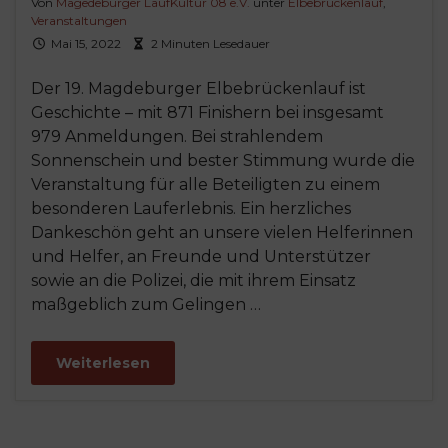
Von
Magedeburger LaufKultur 08 e.V.
unter
Elbebrückenlauf
,
Veranstaltungen
Mai 15, 2022
2 Minuten Lesedauer
Der 19. Magdeburger Elbebrückenlauf ist
Geschichte – mit 871 Finishern bei insgesamt
979 Anmeldungen. Bei strahlendem
Sonnenschein und bester Stimmung wurde die
Veranstaltung für alle Beteiligten zu einem
besonderen Lauferlebnis. Ein herzliches
Dankeschön geht an unsere vielen Helferinnen
und Helfer, an Freunde und Unterstützer
sowie an die Polizei, die mit ihrem Einsatz
maßgeblich zum Gelingen …
Weiterlesen