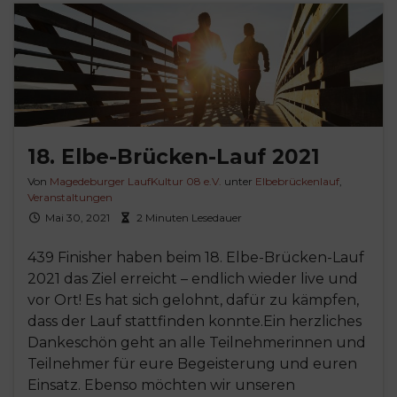
18. Elbe-Brücken-Lauf 2021
Von
Magedeburger LaufKultur 08 e.V.
unter
Elbebrückenlauf
,
Veranstaltungen
Mai 30, 2021
2 Minuten Lesedauer
439 Finisher haben beim 18. Elbe-Brücken-Lauf
2021 das Ziel erreicht – endlich wieder live und
vor Ort! Es hat sich gelohnt, dafür zu kämpfen,
dass der Lauf stattfinden konnte.Ein herzliches
Dankeschön geht an alle Teilnehmerinnen und
Teilnehmer für eure Begeisterung und euren
Einsatz. Ebenso möchten wir unseren