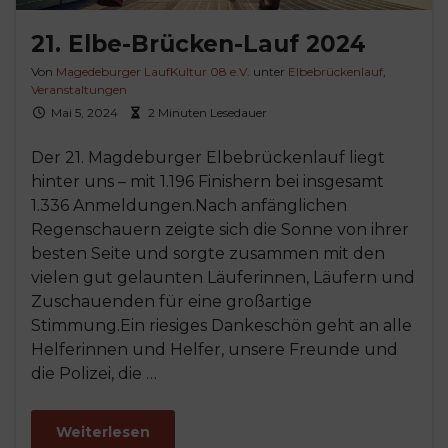
21. Elbe-Brücken-Lauf 2024
Von
Magedeburger LaufKultur 08 e.V.
unter
Elbebrückenlauf
,
Veranstaltungen
Mai 5, 2024
2 Minuten Lesedauer
Der 21. Magdeburger Elbebrückenlauf liegt
hinter uns – mit 1.196 Finishern bei insgesamt
1.336 Anmeldungen.Nach anfänglichen
Regenschauern zeigte sich die Sonne von ihrer
besten Seite und sorgte zusammen mit den
vielen gut gelaunten Läuferinnen, Läufern und
Zuschauenden für eine großartige
Stimmung.Ein riesiges Dankeschön geht an alle
Helferinnen und Helfer, unsere Freunde und
die Polizei, die …
Weiterlesen