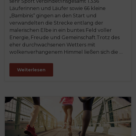
sehr Sport verbindet!Insgesamt 1.336
Läuferinnen und Läufer sowie 66 kleine
„Bambinis“ gingen an den Start und
verwandelten die Strecke entlang der
malerischen Elbe in ein buntes Feld voller
Energie, Freude und Gemeinschaft.Trotz des
eher durchwachsenen Wetters mit
wolkenverhangenem Himmel ließen sich die …
Weiterlesen