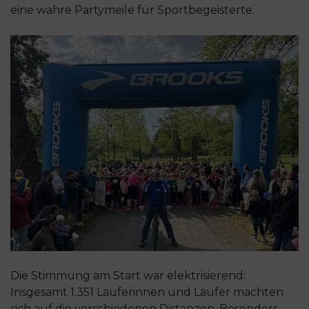
eine wahre Partymeile für Sportbegeisterte.
Die Stimmung am Start war elektrisierend:
Insgesamt 1.351 Läuferinnen und Läufer machten
sich auf die verschiedenen Distanzen. Besonders