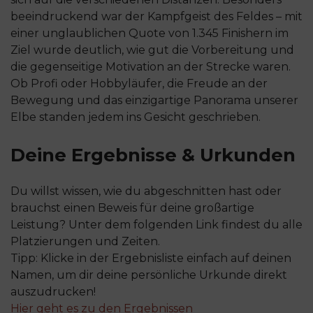
beeindruckend war der Kampfgeist des Feldes – mit
einer unglaublichen Quote von 1.345 Finishern im
Ziel wurde deutlich, wie gut die Vorbereitung und
die gegenseitige Motivation an der Strecke waren.
Ob Profi oder Hobbyläufer, die Freude an der
Bewegung und das einzigartige Panorama unserer
Elbe standen jedem ins Gesicht geschrieben.
Deine Ergebnisse & Urkunden
Du willst wissen, wie du abgeschnitten hast oder
brauchst einen Beweis für deine großartige
Leistung? Unter dem folgenden Link findest du alle
Platzierungen und Zeiten.
Tipp: Klicke in der Ergebnisliste einfach auf deinen
Namen, um dir deine persönliche Urkunde direkt
auszudrucken!
Hier geht es zu den Ergebnissen