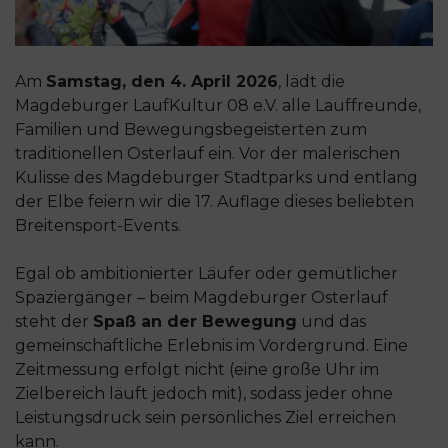
Am
Samstag, den 4. April 2026
, lädt die
Magdeburger LaufKultur 08 e.V. alle Lauffreunde,
Familien und Bewegungsbegeisterten zum
traditionellen Osterlauf ein. Vor der malerischen
Kulisse des Magdeburger Stadtparks und entlang
der Elbe feiern wir die 17. Auflage dieses beliebten
Breitensport-Events.
Egal ob ambitionierter Läufer oder gemütlicher
Spaziergänger – beim Magdeburger Osterlauf
steht der
Spaß an der Bewegung
und das
gemeinschaftliche Erlebnis im Vordergrund. Eine
Zeitmessung erfolgt nicht (eine große Uhr im
Zielbereich läuft jedoch mit), sodass jeder ohne
Leistungsdruck sein persönliches Ziel erreichen
kann.