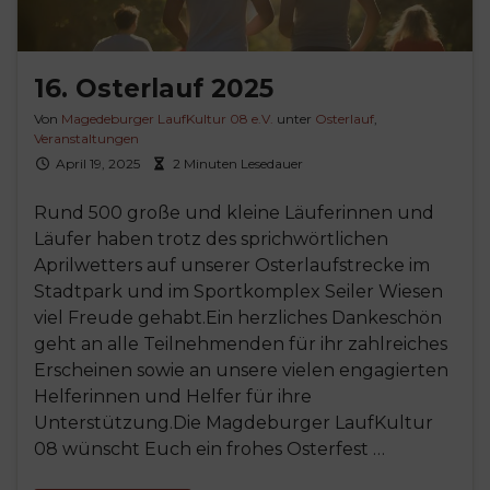
16. Osterlauf 2025
Von
Magedeburger LaufKultur 08 e.V.
unter
Osterlauf
,
Veranstaltungen
April 19, 2025
2 Minuten Lesedauer
Rund 500 große und kleine Läuferinnen und
Läufer haben trotz des sprichwörtlichen
Aprilwetters auf unserer Osterlaufstrecke im
Stadtpark und im Sportkomplex Seiler Wiesen
viel Freude gehabt.Ein herzliches Dankeschön
geht an alle Teilnehmenden für ihr zahlreiches
Erscheinen sowie an unsere vielen engagierten
Helferinnen und Helfer für ihre
Unterstützung.Die Magdeburger LaufKultur
08 wünscht Euch ein frohes Osterfest …