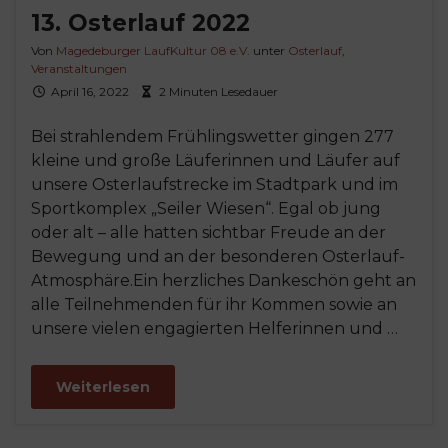
13. Osterlauf 2022
Von
Magedeburger LaufKultur 08 e.V.
unter
Osterlauf
,
Veranstaltungen
April 16, 2022
2 Minuten Lesedauer
Bei strahlendem Frühlingswetter gingen 277
kleine und große Läuferinnen und Läufer auf
unsere Osterlaufstrecke im Stadtpark und im
Sportkomplex „Seiler Wiesen“. Egal ob jung
oder alt – alle hatten sichtbar Freude an der
Bewegung und an der besonderen Osterlauf-
Atmosphäre.Ein herzliches Dankeschön geht an
alle Teilnehmenden für ihr Kommen sowie an
unsere vielen engagierten Helferinnen und …
Weiterlesen