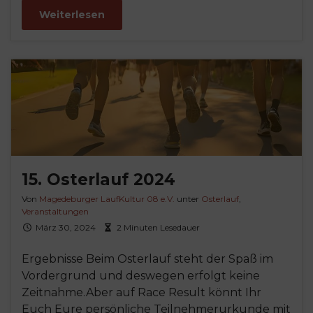
Weiterlesen
15. Osterlauf 2024
Von
Magedeburger LaufKultur 08 e.V.
unter
Osterlauf
,
Veranstaltungen
März 30, 2024
2 Minuten Lesedauer
Ergebnisse Beim Osterlauf steht der Spaß im
Vordergrund und deswegen erfolgt keine
Zeitnahme.Aber auf Race Result könnt Ihr
Euch Eure persönliche Teilnehmerurkunde mit