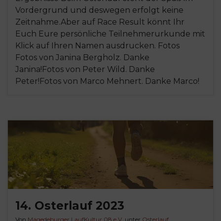
Vordergrund und deswegen erfolgt keine
Zeitnahme.Aber auf Race Result könnt Ihr
Euch Eure persönliche Teilnehmerurkunde mit
Klick auf Ihren Namen ausdrucken. Fotos
Fotos von Janina Bergholz. Danke
Janina!Fotos von Peter Wild. Danke
Peter!Fotos von Marco Mehnert. Danke Marco!
14. Osterlauf 2023
Von
Magedeburger LaufKultur 08 e.V.
unter
Osterlauf
,