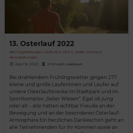
13. Osterlauf 2022
Von
Magedeburger LaufKultur 08 e.V.
unter
Osterlauf
,
Veranstaltungen
April 16, 2022
2 Minuten Lesedauer
Bei strahlendem Frühlingswetter gingen 277
kleine und große Läuferinnen und Läufer auf
unsere Osterlaufstrecke im Stadtpark und im
Sportkomplex „Seiler Wiesen“. Egal ob jung
oder alt – alle hatten sichtbar Freude an der
Bewegung und an der besonderen Osterlauf-
Atmosphäre.Ein herzliches Dankeschön geht an
alle Teilnehmenden für ihr Kommen sowie an