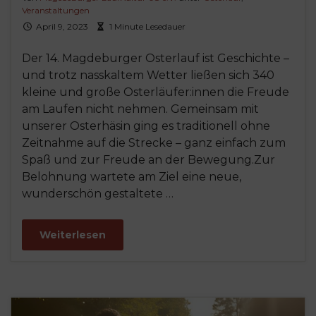
Veranstaltungen
April 9, 2023
1 Minute Lesedauer
Der 14. Magdeburger Osterlauf ist Geschichte –
und trotz nasskaltem Wetter ließen sich 340
kleine und große Osterläufer:innen die Freude
am Laufen nicht nehmen. Gemeinsam mit
unserer Osterhäsin ging es traditionell ohne
Zeitnahme auf die Strecke – ganz einfach zum
Spaß und zur Freude an der Bewegung.Zur
Belohnung wartete am Ziel eine neue,
wunderschön gestaltete …
Weiterlesen