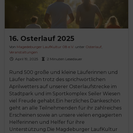
16. Osterlauf 2025
Von
Magedeburger LaufKultur 08 e.V.
unter
Osterlauf
,
Veranstaltungen
April 19, 2025
2 Minuten Lesedauer
Rund 500 große und kleine Läuferinnen und
Läufer haben trotz des sprichwörtlichen
Aprilwetters auf unserer Osterlaufstrecke im
Stadtpark und im Sportkomplex Seiler Wiesen
viel Freude gehabt.Ein herzliches Dankeschön
geht an alle Teilnehmenden für ihr zahlreiches
Erscheinen sowie an unsere vielen engagierten
Helferinnen und Helfer für ihre
Unterstützung.Die Magdeburger LaufKultur