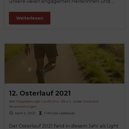
unsere vielen engagierten Helferinnen und …
Weiterlesen
12. Osterlauf 2021
Von
Magedeburger LaufKultur 08 e.V.
unter
Osterlauf
,
Veranstaltungen
April 4, 2021
1 Minute Lesedauer
Der Osterlauf 2021 fand in diesem Jahr als Light