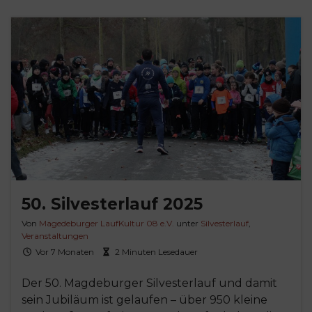
50. Silvesterlauf 2025
Von
Magedeburger LaufKultur 08 e.V.
unter
Silvesterlauf
,
Veranstaltungen
Vor 7 Monaten
2 Minuten Lesedauer
Der 50. Magdeburger Silvesterlauf und damit
sein Jubiläum ist gelaufen – über 950 kleine