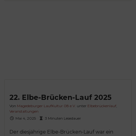
22. Elbe-Brücken-Lauf 2025
Von
Magedeburger LaufKultur 08 e.V.
unter
Elbebrückenlauf
,
Veranstaltungen
Mai 4, 2025
3 Minuten Lesedauer
Der diesjährige Elbe-Brücken-Lauf war ein