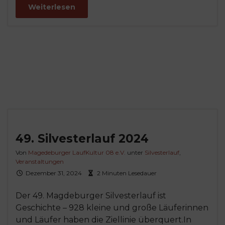
Weiterlesen
49. Silvesterlauf 2024
Von
Magedeburger LaufKultur 08 e.V.
unter
Silvesterlauf
,
Veranstaltungen
Dezember 31, 2024
2 Minuten Lesedauer
Der 49. Magdeburger Silvesterlauf ist
Geschichte – 928 kleine und große Läuferinnen
und Läufer haben die Ziellinie überquert.In