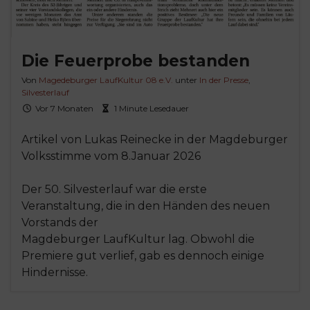
Die Feuerprobe bestanden
Von
Magedeburger LaufKultur 08 e.V.
unter
In der Presse
,
Silvesterlauf
Vor 7 Monaten
1 Minute Lesedauer
Artikel von Lukas Reinecke in der Magdeburger
Volksstimme vom 8.Januar 2026
Der 50. Silvesterlauf war die erste
Veranstaltung, die in den Händen des neuen
Vorstands der
Magdeburger LaufKultur lag. Obwohl die
Premiere gut verlief, gab es dennoch einige
Hindernisse.