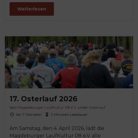
Weiterlesen
17. Osterlauf 2026
Von
Magedeburger LaufKultur 08 e.V.
unter
Osterlauf
Vor 7 Monaten
2 Minuten Lesedauer
Am Samstag, den 4. April 2026, lädt die
Magdeburger LaufKultur 08 e.V. alle