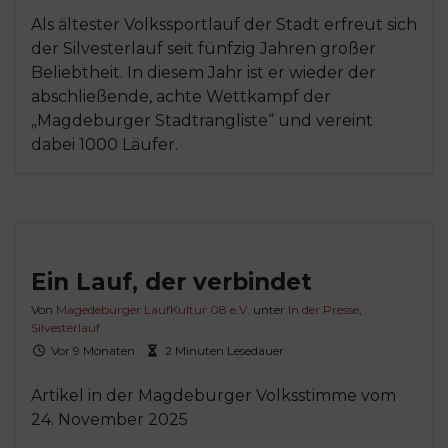
Als ältester Volkssportlauf der Stadt erfreut sich
der Silvesterlauf seit fünfzig Jahren großer
Beliebtheit. In diesem Jahr ist er wieder der
abschließende, achte Wettkampf der
„Magdeburger Stadtrangliste“ und vereint
dabei 1000 Läufer.
Ein Lauf, der verbindet
Von
Magedeburger LaufKultur 08 e.V.
unter
In der Presse
,
Silvesterlauf
Vor 9 Monaten
2 Minuten Lesedauer
Artikel in der Magdeburger Volksstimme vom
24. November 2025