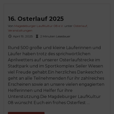
16. Osterlauf 2025
Von
Magedeburger LaufKultur 08 e.V.
unter
Osterlauf
,
Veranstaltungen
April 19, 2025
2 Minuten Lesedauer
Rund 500 große und kleine Läuferinnen und
Läufer haben trotz des sprichwörtlichen
Aprilwetters auf unserer Osterlaufstrecke im
Stadtpark und im Sportkomplex Seiler Wiesen
viel Freude gehabt.Ein herzliches Dankeschön
geht an alle Teilnehmenden für ihr zahlreiches
Erscheinen sowie an unsere vielen engagierten
Helferinnen und Helfer für ihre
Unterstützung.Die Magdeburger LaufKultur
08 wünscht Euch ein frohes Osterfest …