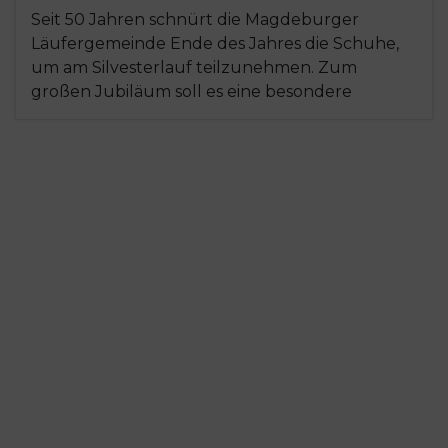
Seit 50 Jahren schnürt die Magdeburger
Läufergemeinde Ende des Jahres die Schuhe,
um am Silvesterlauf teilzunehmen. Zum
großen Jubiläum soll es eine besondere