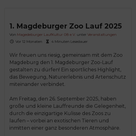
1. Magdeburger Zoo Lauf 2025
Von
Magedeburger LaufKultur 08 e.V.
unter
Veranstaltungen
Vor 12 Monaten
4 Minuten Lesedauer
Wir freuen uns riesig, gemeinsam mit dem Zoo
Magdeburg den 1. Magdeburger Zoo-Lauf
gestalten zu dürfen! Ein sportliches Highlight,
das Bewegung, Naturerlebnis und Artenschutz
miteinander verbindet.
Am Freitag, den 26. September 2025, haben
große und kleine Lauffreunde die Gelegenheit,
durch die einzigartige Kulisse des Zoos zu
laufen – vorbei an exotischen Tieren und
inmitten einer ganz besonderen Atmosphäre.